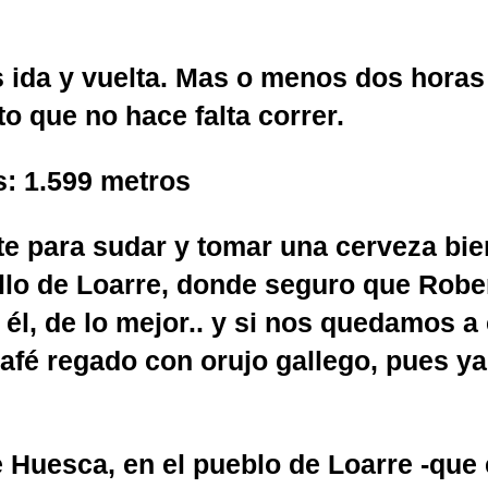
s
ida y vuelta. Mas o menos dos horas 
o que no hace falta correr.
s:
1.599 metros
te para sudar y tomar una cerveza bien 
tillo de Loarre, donde seguro que Rob
l, de lo mejor.. y si nos quedamos a 
café regado con orujo gallego, pues ya
e Huesca, en el pueblo de Loarre -que 