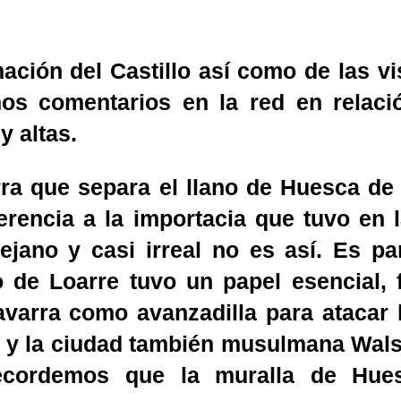
ación del Castillo así como de las v
os comentarios en la red en relació
 altas.
ra que separa el llano de Huesca de 
erencia a la importacia que tuvo en 
ano y casi irreal no es así. Es par
llo de Loarre tuvo un papel esencial,
avarra como avanzadilla para atacar 
- y la ciudad también musulmana Wals
recordemos que la muralla de Hues