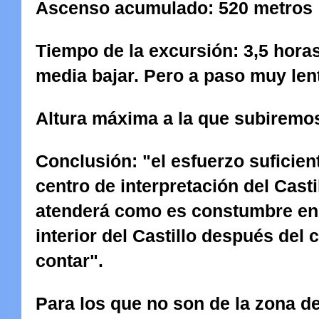
Ascenso acumulado:
520 metros
Tiempo de la excursión:
3,5 hora
media bajar. Pero a paso muy lent
Altura máxima a la que subiremo
Conclusión: "el esfuerzo suficien
centro de interpretación del Cas
atenderá como es constumbre en é
interior del Castillo después del 
contar".
Para los que no son de la zona d