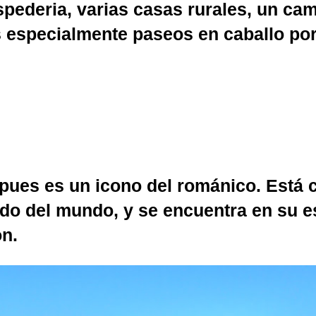
hospederia, varias casas rurales, un c
s especialmente paseos en caballo por 
pues es un icono del románico. Está 
do del mundo, y se encuentra en su es
ón.