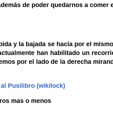
 además de poder quedarnos a comer e
da y la bajada se hacía por el mismo 
 actualmente han habilitado un recorr
mos por el lado de la derecha mirando
al Pusilibro (wikilock)
tros mas o menos