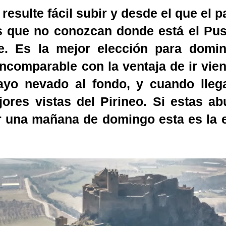
resulte fácil subir y desde el que el p
os que no conozcan donde está el Pusi
re. Es la mejor elección para domin
 incomparable con la ventaja de ir vi
ayo nevado al fondo, y cuando llega
res vistas del Pirineo. Si estas ab
r una mañana de domingo esta es la 