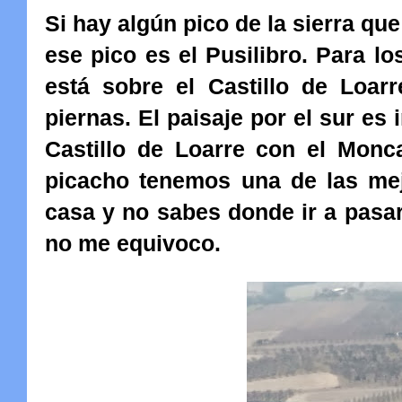
Si hay algún pico de la sierra que 
ese pico es el Pusilibro. Para l
está sobre el Castillo de Loar
piernas. El paisaje por el sur es
Castillo de Loarre con el Monc
picacho tenemos una de las mejo
casa y no sabes donde ir a pasa
no me equivoco.