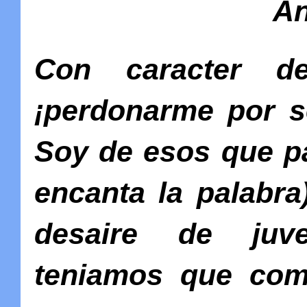
An
Con caracter de
¡perdonarme por s
Soy de esos que p
encanta la palabra)
desaire de juv
teniamos que comp