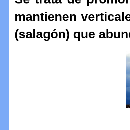
mantienen vertical
(salagón) que abun