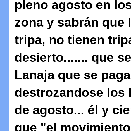
pleno agosto en lo
zona y sabrán que l
tripa, no tienen trip
desierto....... que 
Lanaja que se paga
destrozandose los 
de agosto... él y ci
que "el movimiento