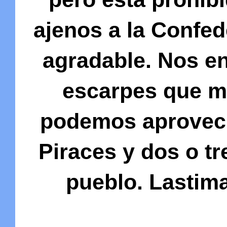
ajenos a la Confed
agradable. Nos e
escarpes que me
podemos aprovecha
Piraces y dos o t
pueblo. Lastima