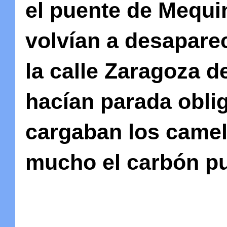
el puente de Mequin
volvían a desapare
la calle Zaragoza 
hacían parada obli
cargaban los camel
mucho el carbón pu