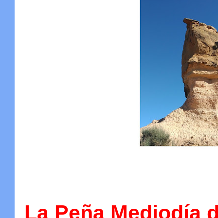
La Peña Mediodía d