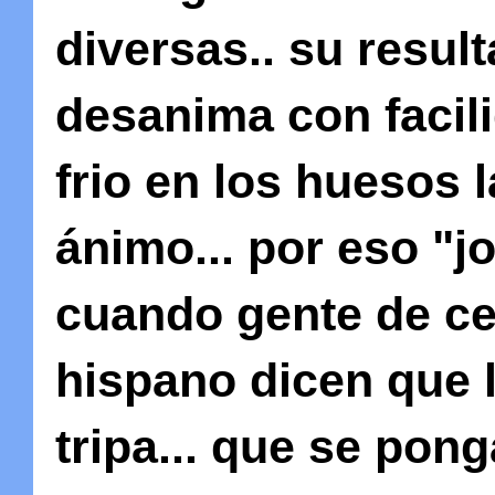
diversas.. su resul
desanima con facil
frio en los huesos
ánimo... por eso "j
cuando gente de ce
hispano dicen que l
tripa... que se po