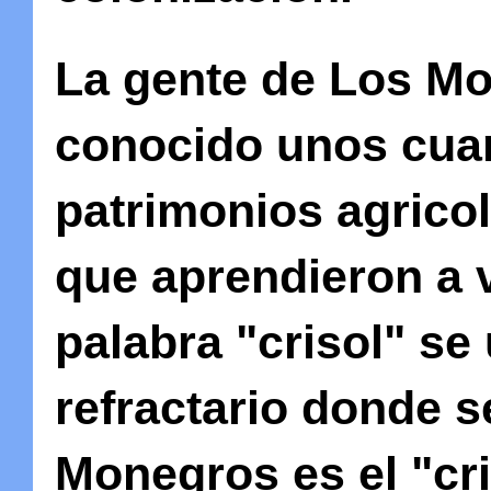
La gente de Los Mo
conocido unos cuant
patrimonios agricola
que aprendieron a v
palabra "crisol" se 
refractario donde s
Monegros es el "cri