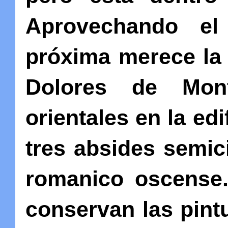
Aprovechando el 
próxima merece la 
Dolores de Monf
orientales en la ed
tres absides semic
romanico oscense..
conservan las pintu