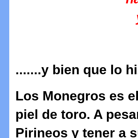
Lab
.......y bien que lo h
Los Monegros es el
piel de toro. A pesa
Pirineos y tener a 