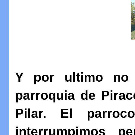
Y por ultimo no 
parroquia de Pirac
Pilar. El parro
interrumpimos p