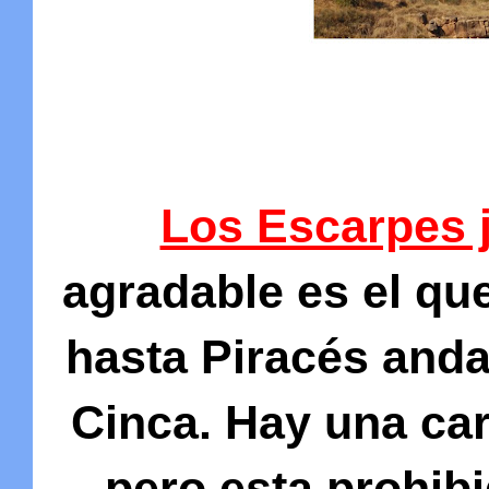
Los Escarpes j
agradable es el q
hasta Piracés anda
Cinca. Hay una car
pero esta prohibi