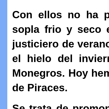
Con ellos no ha 
sopla frio y seco 
justiciero de vera
el hielo del invie
Monegros. Hoy hem
de Piraces.
Se trata de promon