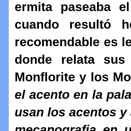
ermita paseaba el
cuando resultó h
recomendable es le
donde relata sus
Monflorite y los Mon
el acento en la pal
usan los acentos y 
mecanografia en u