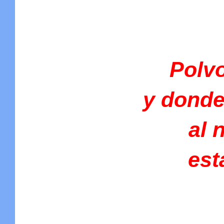
Polvo,
y donde
al 
est
(