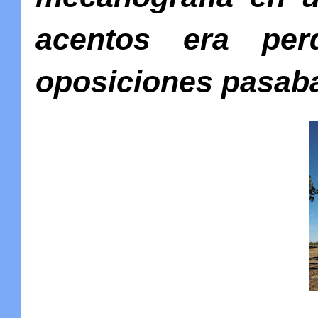
acentos era pe
oposiciones pasaba 