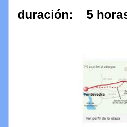
duración:
5 hora