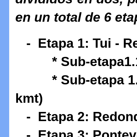
en un total de 6 et
-
Etapa 1: Tui - R
* Sub-etapa1.1: T
* Sub-etapa 1.2:
kmt)
- Etapa 2: Redonde
- Etapa 3: Ponteve