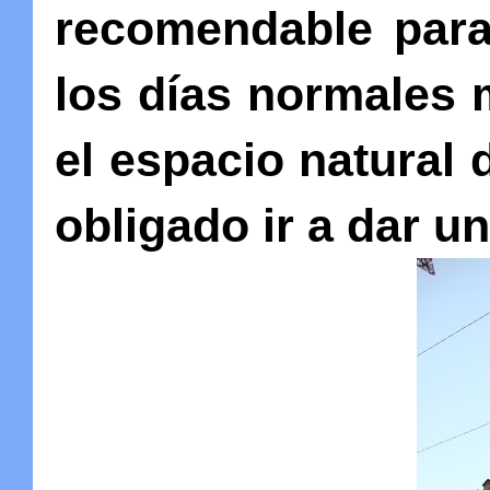
recomendable para 
los días normales 
el espacio natural
obligado ir a dar un