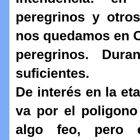
peregrinos y otro
nos quedamos en O
peregrinos. Dura
suficientes.
De interés en la et
va por el poligono
algo feo, pero