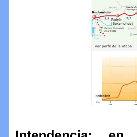
Intendencia
: en 