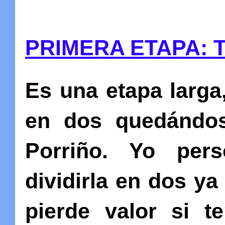
PRIMERA ETAPA: 
Es una etapa larga
en dos quedándos
Porriño. Yo per
dividirla en dos y
pierde valor si 