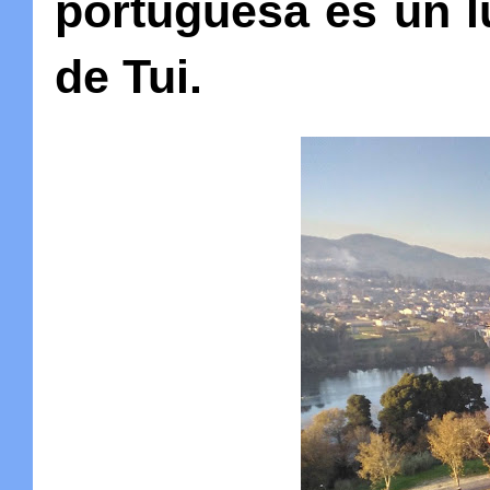
portuguesa es un l
de Tui.