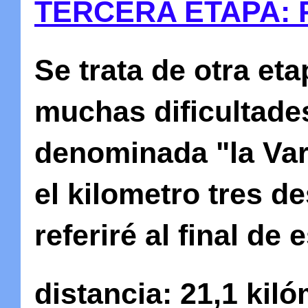
TERCERA ETAPA: 
Se trata de otra et
muchas dificultade
denominada "la Var
el kilometro tres d
referiré al final de 
distancia
: 21,1 kil