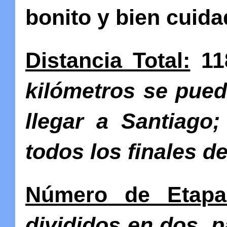
bonito y bien cuida
Distancia Total:
11
kilómetros se pued
llegar a Santiago
todos los finales d
Número de Etapa
divididos en dos, 