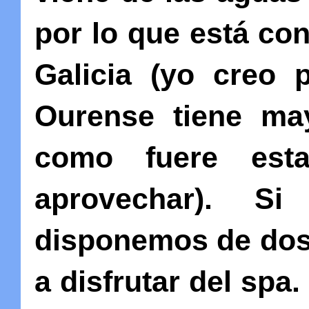
por lo que está co
Galicia (yo creo 
Ourense tiene may
como fuere es
aprovechar). S
disponemos de dos
a disfrutar del spa