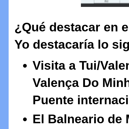
¿
Qué destacar en 
Yo destacaría lo si
Visita a Tui/Val
Valença Do Minho
Puente internaci
El Balneario de