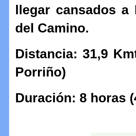
llegar cansados a
del Camino.
Distancia:
31,9 Kmt
Porriño)
Duración:
8 horas (