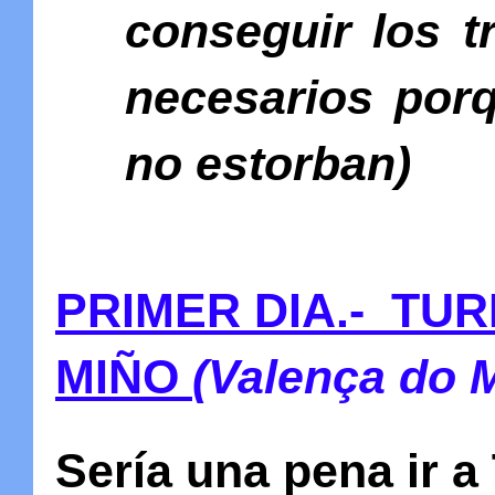
conseguir los t
necesarios porq
no estorban)
PRIMER DIA.- TU
MIÑO
(Valença do M
Sería una pena ir a