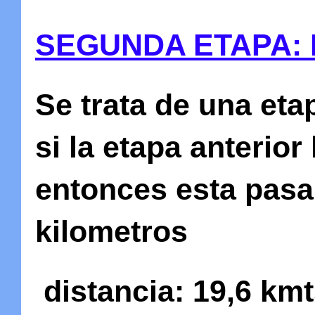
SEGUNDA ETAPA:
Se trata de una eta
si la etapa anterio
entonces esta pasa 
kilometros
distancia
: 19,6 km