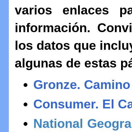
varios enlaces p
información. Conv
los datos que inclu
algunas de estas p
Gronze. Camino
Consumer. El C
National Geogra